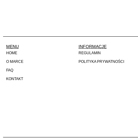
MENU
INFORMACJE
HOME
REGULAMIN
O MARCE
POLITYKA PRYWATNOŚCI
FAQ
KONTAKT