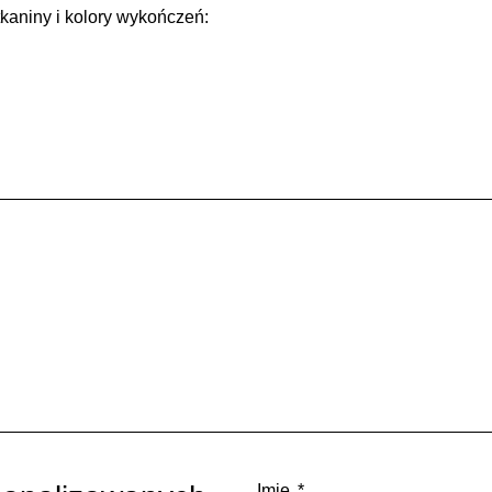
tkaniny i kolory wykończeń:
Imię