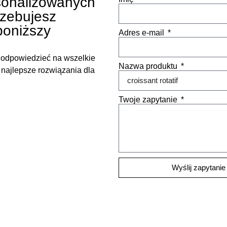
rsonalizowanych
rzebujesz
poniższy
Adres e-mail
i odpowiedzieć na wszelkie
Nazwa produktu
 najlepsze rozwiązania dla
Twoje zapytanie
Wyślij zapytanie