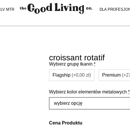
CLV MTR
DLA PROFESJO
croissant rotatif
Wybierz grupę tkanin
*
Flagship
(+0,00 zł)
Premium
(+2
Wybierz kolor elementów metalowych
*
Cena Produktu