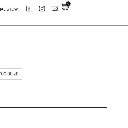
0
NALISTÓW
700,00 zł)