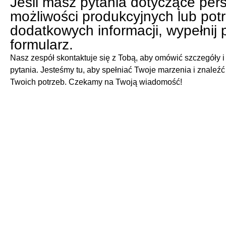
Jeśli masz pytania dotyczące pe
możliwości produkcyjnych lub pot
dodatkowych informacji, wypełnij 
formularz.
Nasz zespół skontaktuje się z Tobą, aby omówić szczegóły 
pytania. Jesteśmy tu, aby spełniać Twoje marzenia i znaleźć
Twoich potrzeb. Czekamy na Twoją wiadomość!